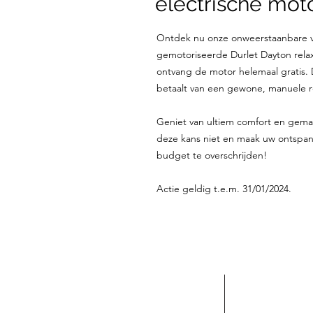
electrische moto
Ontdek nu onze onweerstaanbare v
gemotoriseerde Durlet Dayton relax
ontvang de motor helemaal gratis. 
betaalt van een gewone, manuele r
Geniet van ultiem comfort en gema
deze kans niet en maak uw ontspa
budget te overschrijden!
Actie geldig t.e.m. 31/01/2024.