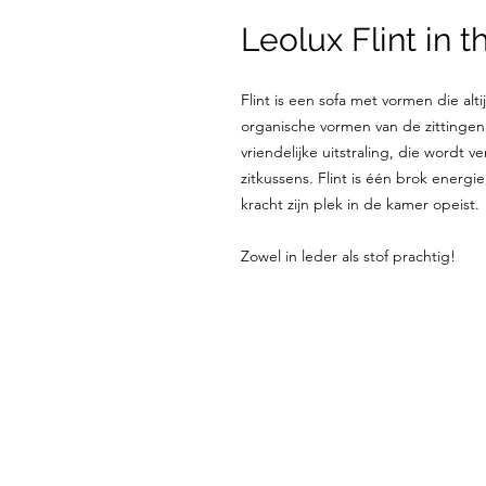
Leolux Flint in t
Flint is een sofa met vormen die alt
organische vormen van de zittinge
vriendelijke uitstraling, die wordt v
zitkussens. Flint is één brok energ
kracht zijn plek in de kamer opeist.
Zowel in leder als stof prachtig!