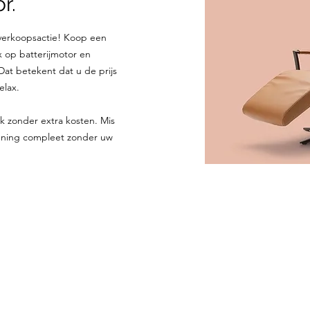
r.
erkoopsactie! Koop een
 op batterijmotor en
Dat betekent dat u de prijs
elax.
k zonder extra kosten. Mis
nning compleet zonder uw