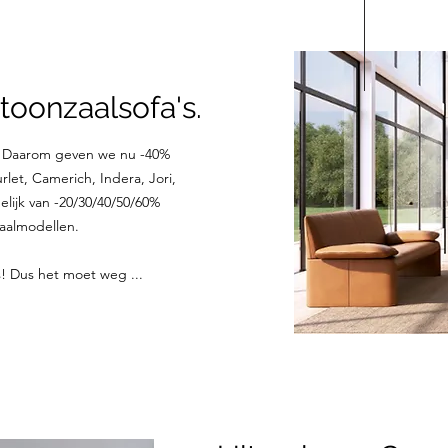
toonzaalsofa's.
! Daarom geven we nu -40%
let, Camerich, Indera, Jori,
elijk van -20/30/40/50/60%
zaalmodellen.
 Dus het moet weg ...