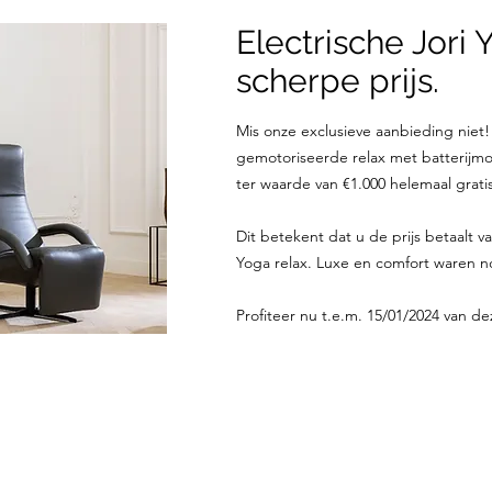
Electrische Jori
scherpe prijs.
Mis onze exclusieve aanbieding niet
gemotoriseerde relax met batterijm
ter waarde van €1.000 helemaal gratis
Dit betekent dat u de prijs betaalt 
Yoga relax. Luxe en comfort waren no
Profiteer nu t.e.m. 15/01/2024 van 