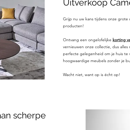
Uitverkoop Came
Grijp nu uw kans tijdens onze grote
producten!
Ontvang een ongelofelijke
korting v
vernieuwen onze collectie, dus alles
perfecte gelegenheid om je huis te 
hoogwaardige meubels zonder je bud
Wacht niet, want op is écht op!
aan scherpe