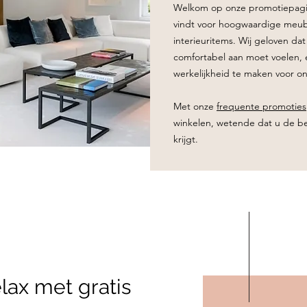
Welkom op onze promotiepagi
vindt voor hoogwaardige meube
interieuritems. Wij geloven dat
comfortabel aan moet voelen, 
werkelijkheid te maken voor on
Met onze
frequente promoties
winkelen, wetende dat u de be
krijgt.
lax met gratis