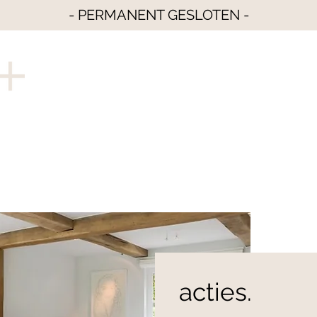
- PERMANENT GESLOTEN -
acties.