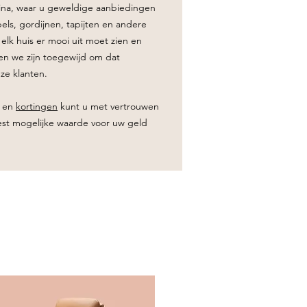
na, waar u geweldige aanbiedingen
ls, gordijnen, tapijten en andere
 elk huis er mooi uit moet zien en
en we zijn toegewijd om dat
ze klanten.
en
kortingen
kunt u met vertrouwen
st mogelijke waarde voor uw geld