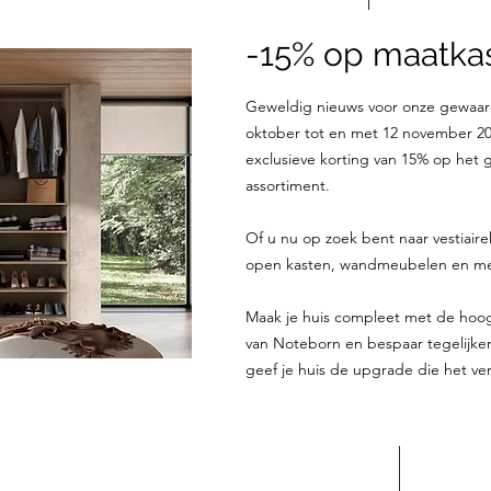
-15% op maatkas
Geweldig nieuws voor onze gewaar
oktober tot en met 12 november 20
exclusieve korting van 15% op het
assortiment.
Of u nu op zoek bent naar vestiaire
open kasten, wandmeubelen en meer
Maak je huis compleet met de ho
van Noteborn en bespaar tegelijkert
geef je huis de upgrade die het ve