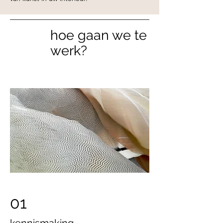
hoe gaan we te
werk?
01