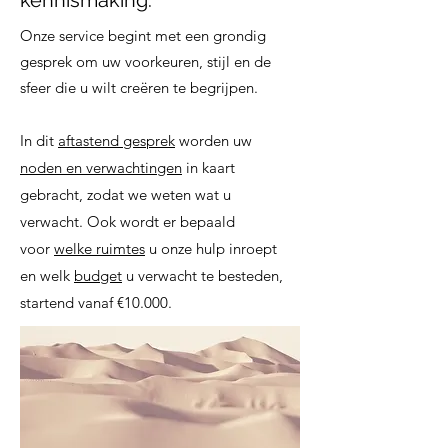
kennismaking.
Onze service begint met een grondig
gesprek om uw voorkeuren, stijl en de
sfeer die u wilt creëren te begrijpen.
In dit
aftastend gesprek
worden uw
noden en verwachtingen
in kaart
gebracht, zodat we weten wat u
verwacht. Ook wordt er bepaald
voor
welke ruimtes
u onze hulp inroept
en welk
budget
u verwacht te besteden,
startend vanaf €10.000.