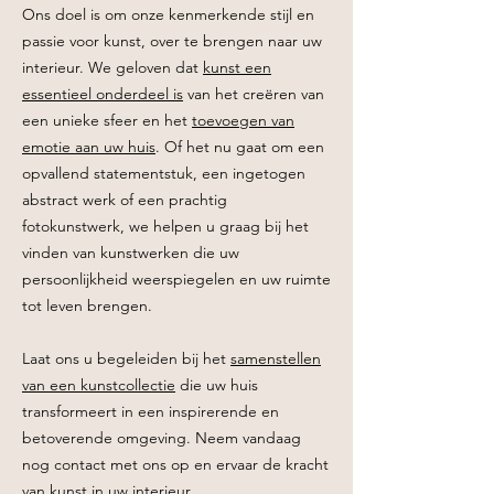
Ons doel is om onze kenmerkende stijl en
passie voor kunst, over te brengen naar uw
interieur. We geloven dat
kunst een
essentieel onderdeel is
van het creëren van
een unieke sfeer en het
toevoegen van
emotie aan uw huis
. Of het nu gaat om een
opvallend statementstuk, een ingetogen
abstract werk of een prachtig
fotokunstwerk, we helpen u graag bij het
vinden van kunstwerken die uw
persoonlijkheid weerspiegelen en uw ruimte
tot leven brengen.
Laat ons u begeleiden bij het
samenstellen
van een kunstcollectie
die uw huis
transformeert in een inspirerende en
betoverende omgeving. Neem vandaag
nog contact met ons op en ervaar de kracht
van kunst in uw interieur.