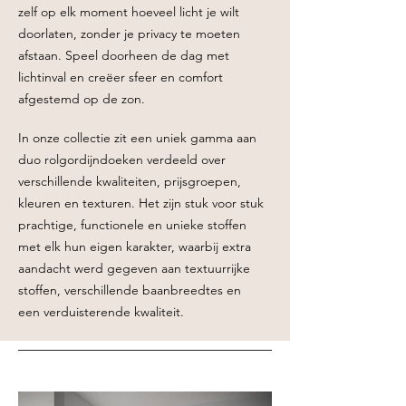
zelf op elk moment hoeveel licht je wilt
doorlaten, zonder je privacy te moeten
afstaan. Speel doorheen de dag met
lichtinval en creëer sfeer en comfort
afgestemd op de zon.
In onze collectie zit een uni
ek gamma aan
duo rolgordijndoeken verdeeld over
verschillende kwaliteiten, prijsgroepen,
kleuren en texturen. Het zijn stuk voor stuk
prachtige, functionele en unieke stoffen
met elk hun eigen karakter, waarbij extra
aandacht werd gegeven aan textuurrijke
stoffen, verschillende baanbreedtes en
een
verduisterende
kwaliteit.