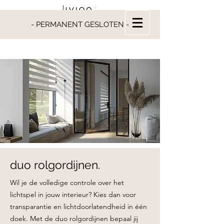
- PERMANENT GESLOTEN -
duo rolgordijnen.
Wil je de volledige controle over het
lichtspel in jouw interieur? Kies dan voor
transparantie en lichtdoorlatendheid in één
doek. Met de duo rolgordijnen bepaal jij