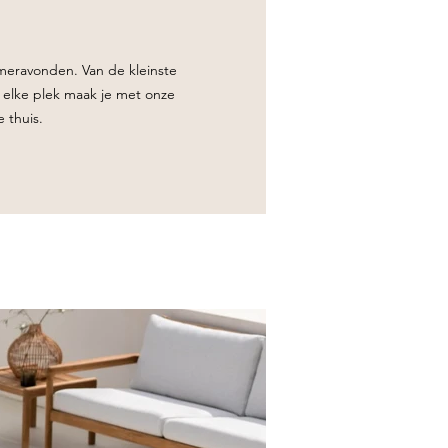
meravonden. Van de kleinste
n elke plek maak je met onze
 thuis.