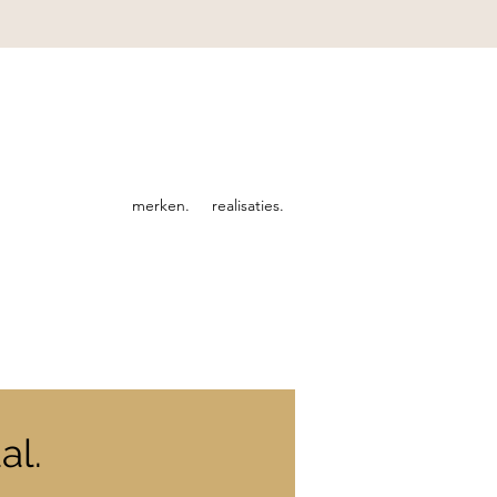
merken.
realisaties.
al.