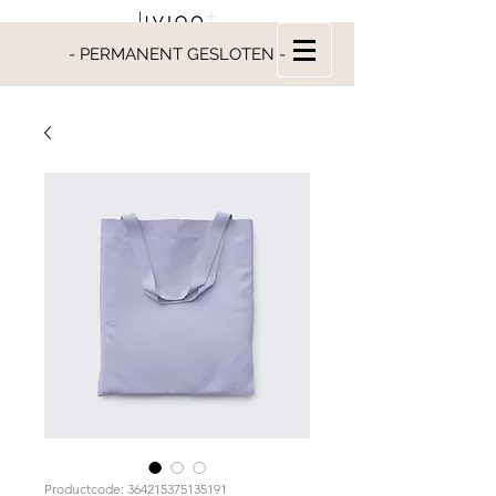
- PERMANENT GESLOTEN -
Productcode: 364215375135191