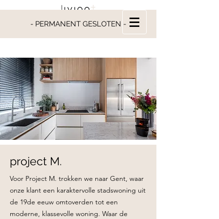
- PERMANENT GESLOTEN -
project M.
Voor Project M. trokken we naar Gent, waar
onze klant een karaktervolle stadswoning uit
de 19de eeuw omtoverden tot een
moderne, klassevolle woning. Waar de