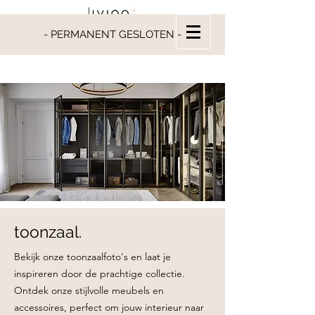
- PERMANENT GESLOTEN -
toonzaal.
Bekijk onze toonzaalfoto's en laat je
inspireren door de prachtige collectie.
Ontdek onze stijlvolle meubels en
accessoires, perfect om jouw interieur naar